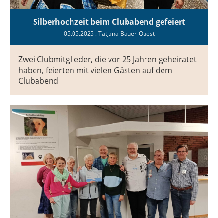
Silberhochzeit beim Clubabend gefeiert
05.05.2025
, Tatjana Bauer-Quest
Zwei Clubmitglieder, die vor 25 Jahren geheiratet
haben, feierten mit vielen Gästen auf dem
Clubabend