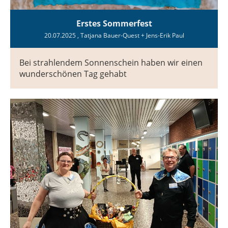
Erstes Sommerfest
20.07.2025
, Tatjana Bauer-Quest + Jens-Erik Paul
Bei strahlendem Sonnenschein haben wir einen
wunderschönen Tag gehabt