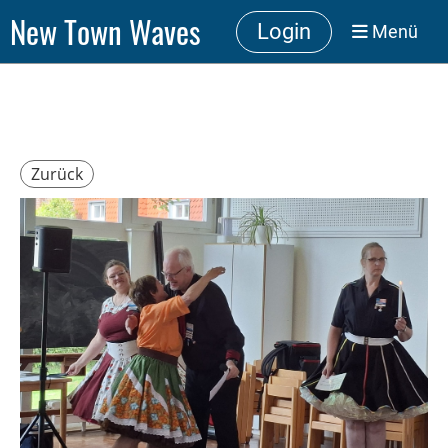
New Town Waves
Login
Menü
Zurück