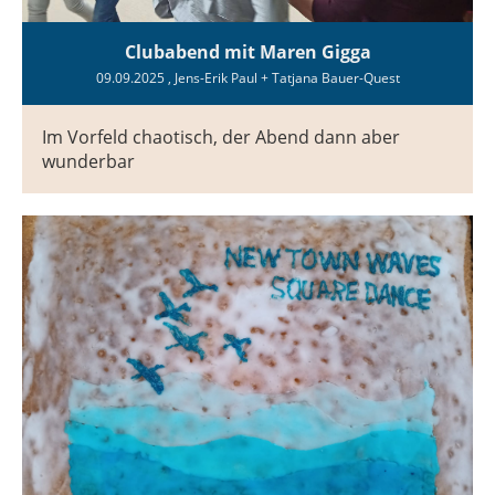
Clubabend mit Maren Gigga
09.09.2025
, Jens-Erik Paul + Tatjana Bauer-Quest
Im Vorfeld chaotisch, der Abend dann aber
wunderbar