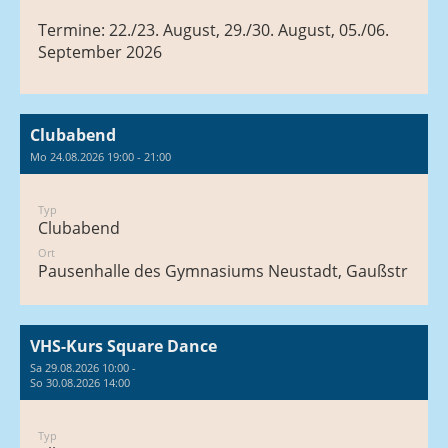
Termine: 22./23. August, 29./30. August, 05./06.
September 2026
Clubabend
Mo 24.08.2026 19:00 - 21:00
Typ
Clubabend
Ort
Pausenhalle des Gymnasiums Neustadt, Gaußstraße 1
VHS-Kurs Square Dance
Sa 29.08.2026 10:00 -
So 30.08.2026 14:00
Typ