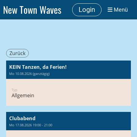
New Town Waves
Login
Menü
Zurück
KEIN Tanzen, da Ferien!
Mo 10.08.2026 (ganztägig)
Typ
Allgemein
Clubabend
Mo 17.08.2026 19:00 - 21:00