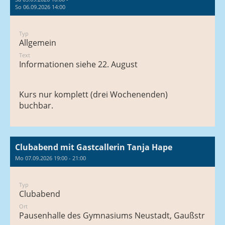
So 06.09.2026 14:00
Typ
Allgemein
Text
Informationen siehe 22. August
Kurs nur komplett (drei Wochenenden)
buchbar.
Clubabend mit Gastcallerin Tanja Hape
Mo 07.09.2026 19:00 - 21:00
Typ
Clubabend
Ort
Pausenhalle des Gymnasiums Neustadt, Gaußstraße 1