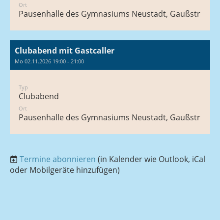
Ort
Pausenhalle des Gymnasiums Neustadt, Gaußstraße 1
Clubabend mit Gastcaller
Mo 02.11.2026 19:00 - 21:00
Typ
Clubabend
Ort
Pausenhalle des Gymnasiums Neustadt, Gaußstraße 1
Termine abonnieren
(in Kalender wie Outlook, iCal
oder Mobilgeräte hinzufügen)