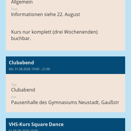
Allgemein
Text
Informationen siehe 22. August
Kurs nur komplett (drei Wochenenden)
buchbar.
Clubabend
Mo 31.08.2026 19:00 - 21:00
Typ
Clubabend
Ort
Pausenhalle des Gymnasiums Neustadt, Gaußstraße 1
VHS-Kurs Square Dance
Sa 05.09.2026 10:00 -